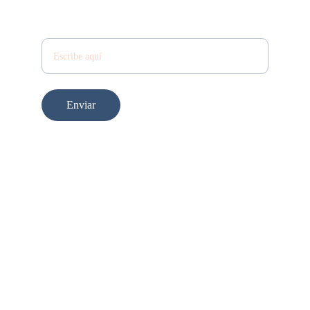
Tu nombre
Enviar
© 2026. Reservado todo los derechos.